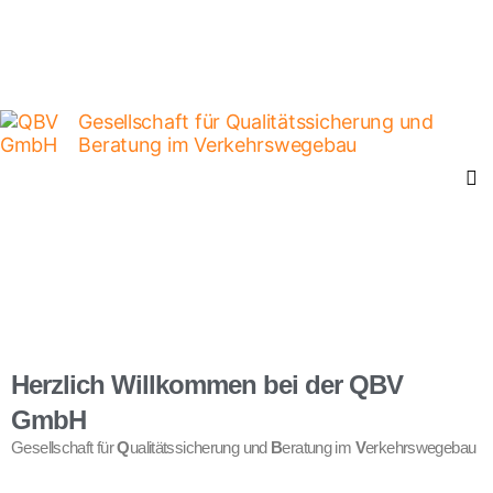
Gesellschaft für Qualitätssicherung und
Beratung im Verkehrswegebau
Herzlich Willkommen bei der QBV
GmbH
Gesellschaft für
Q
ualitätssicherung und
B
eratung im
V
erkehrswegebau